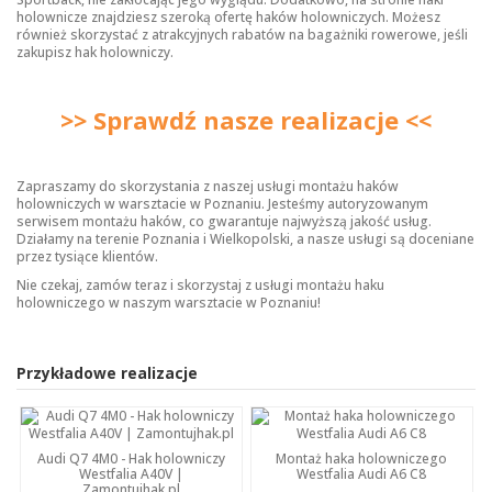
holownicze
znajdziesz szeroką ofertę haków holowniczych. Możesz
również skorzystać z atrakcyjnych rabatów na bagażniki rowerowe, jeśli
zakupisz hak holowniczy.
>> Sprawdź nasze realizacje <<
Zapraszamy do skorzystania z naszej usługi montażu haków
holowniczych w warsztacie w Poznaniu. Jesteśmy autoryzowanym
serwisem montażu haków, co gwarantuje najwyższą jakość usług.
Działamy na terenie Poznania i Wielkopolski, a nasze usługi są doceniane
przez tysiące klientów.
Nie czekaj, zamów teraz i skorzystaj z usługi montażu haku
holowniczego w naszym warsztacie w Poznaniu!
Przykładowe realizacje
Audi Q7 4M0 - Hak holowniczy
Montaż haka holowniczego
Westfalia A40V |
Westfalia Audi A6 C8
Zamontujhak.pl