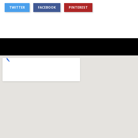
TWITTER
FACEBOOK
PINTEREST