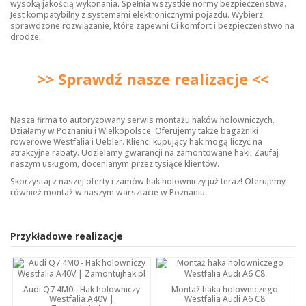
wysoką jakością wykonania. Spełnia wszystkie normy bezpieczeństwa.
Jest kompatybilny z systemami elektronicznymi pojazdu. Wybierz
sprawdzone rozwiązanie, które zapewni Ci komfort i bezpieczeństwo na
drodze.
>> Sprawdź nasze realizacje <<
Nasza firma to autoryzowany serwis montażu haków holowniczych.
Działamy w Poznaniu i Wielkopolsce. Oferujemy także bagażniki
rowerowe Westfalia i Uebler. Klienci kupujący hak mogą liczyć na
atrakcyjne rabaty. Udzielamy gwarancji na zamontowane haki. Zaufaj
naszym usługom, docenianym przez tysiące klientów.
Skorzystaj z naszej oferty i zamów hak holowniczy już teraz! Oferujemy
również montaż w naszym warsztacie w Poznaniu.
Przykładowe realizacje
Audi Q7 4M0 - Hak holowniczy
Montaż haka holowniczego
Westfalia A40V |
Westfalia Audi A6 C8