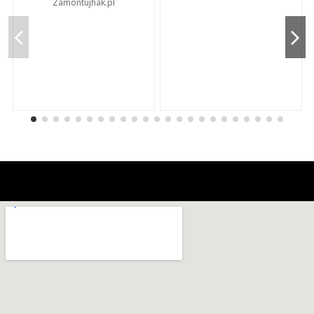
Zamontujhak.pl