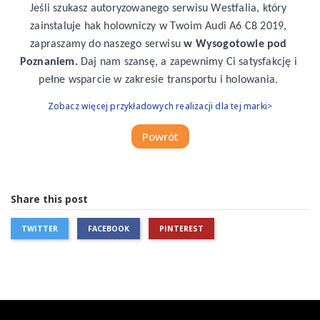
Jeśli szukasz autoryzowanego serwisu Westfalia, który 
zainstaluje hak holowniczy w Twoim Audi A6 C8 2019, 
zapraszamy do naszego serwisu 
w Wysogotowie pod 
Poznaniem.
 Daj nam szansę, a zapewnimy Ci satysfakcję i 
pełne wsparcie w zakresie transportu i holowania.
Zobacz więcej przykładowych realizacji dla tej marki>
Powrót
Share this post
TWITTER
FACEBOOK
PINTEREST