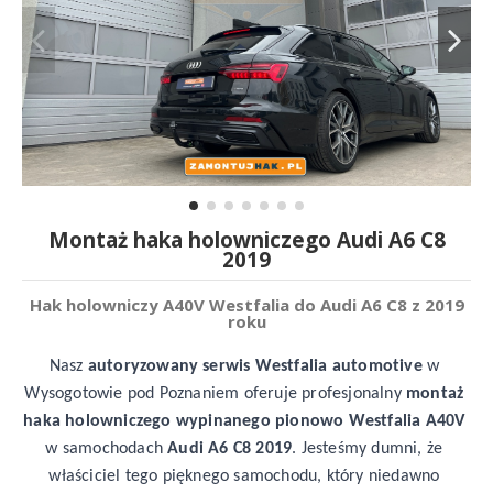
Montaż haka holowniczego Audi A6 C8
2019
Hak holowniczy A40V Westfalia do Audi A6 C8 z 2019
roku
Nasz
 autoryzowany serwis Westfalia 
automotive
 w 
Wysogotowie pod Poznaniem oferuje profesjonalny 
montaż 
haka holowniczego wypinanego pionowo Westfalia A40V
w samochodach 
Audi A6 C8 2019
. Jesteśmy dumni, że 
właściciel tego pięknego samochodu, który niedawno 