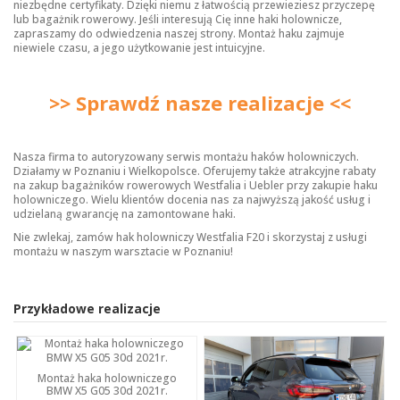
niezbędne certyfikaty. Dzięki niemu z łatwością przewieziesz przyczepę
lub bagażnik rowerowy. Jeśli interesują Cię inne
haki holownicze
,
zapraszamy do odwiedzenia naszej strony. Montaż haku zajmuje
niewiele czasu, a jego użytkowanie jest intuicyjne.
>> Sprawdź nasze realizacje <<
Nasza firma to autoryzowany serwis montażu haków holowniczych.
Działamy w Poznaniu i Wielkopolsce. Oferujemy także atrakcyjne rabaty
na zakup bagażników rowerowych Westfalia i Uebler przy zakupie haku
holowniczego. Wielu klientów docenia nas za najwyższą jakość usług i
udzielaną gwarancję na zamontowane haki.
Nie zwlekaj, zamów hak holowniczy Westfalia F20 i skorzystaj z usługi
montażu w naszym warsztacie w Poznaniu!
Przykładowe realizacje
Montaż haka holowniczego
BMW X5 G05 30d 2021r.