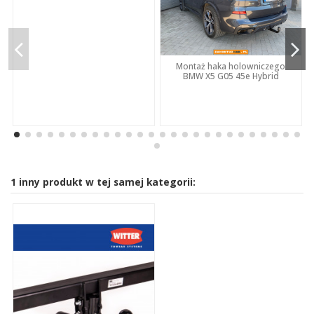
Montaż haka holowniczego
BMW X5 G05 45e Hybrid
1 inny produkt w tej samej kategorii: