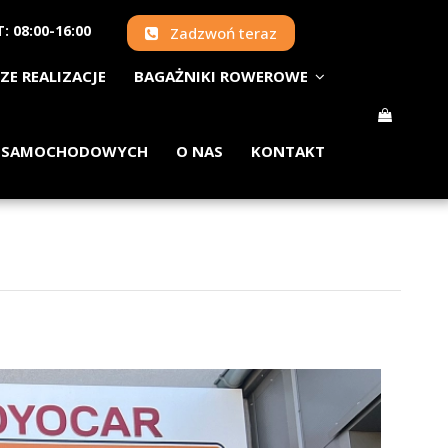
: 08:00-16:00
Zadzwoń teraz
ZE REALIZACJE
BAGAŻNIKI ROWEROWE
 SAMOCHODOWYCH
O NAS
KONTAKT