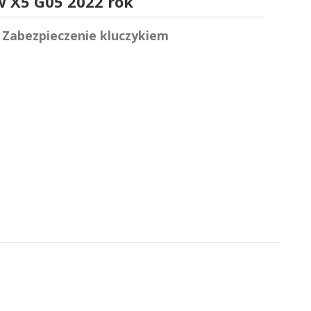
W X5 G05 2022 rok
 Zabezpieczenie kluczykiem