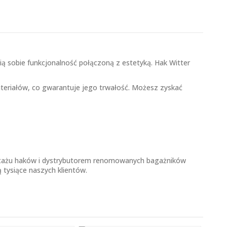
ą sobie funkcjonalność połączoną z estetyką. Hak Witter
ateriałów, co gwarantuje jego trwałość. Możesz zyskać
ntażu haków i dystrybutorem renomowanych bagażników
tysiące naszych klientów.