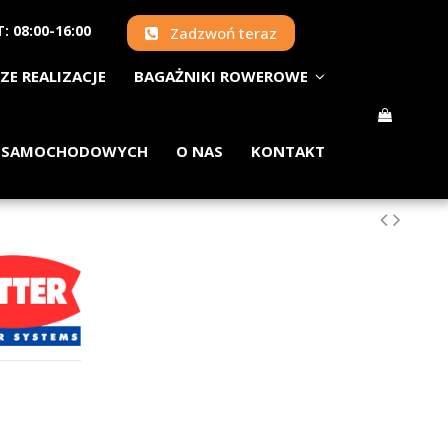
: 08:00-16:00
Zadzwoń teraz
ZE REALIZACJE
BAGAŻNIKI ROWEROWE
 SAMOCHODOWYCH
O NAS
KONTAKT