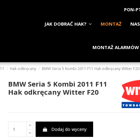
PON-PT
JAK DOBRAĆ HAK?
MONTAŻ
NAS
MONTAŻ ALARMÓW
F11
Hak odkręcany
BMW Seria 5 Kombi 2011 F11 Hak odkręcany Witter F20
BMW Seria 5 Kombi 2011 F11
Hak odkręcany Witter F20
Dodaj do wyceny