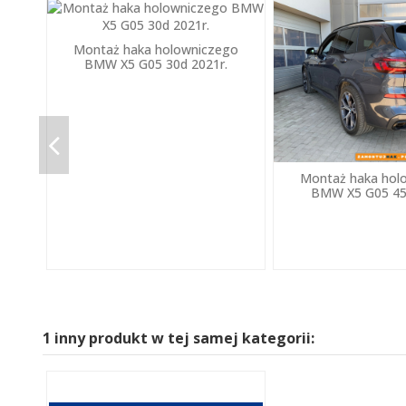
Montaż haka holowniczego
BMW X5 G05 30d 2021r.
Montaż haka hol
BMW X5 G05 45
1 inny produkt w tej samej kategorii: