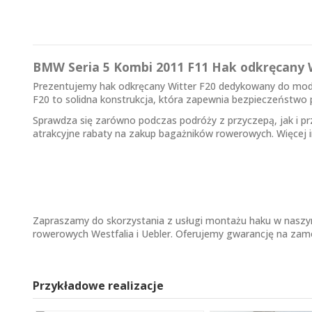
BMW Seria 5 Kombi 2011 F11 Hak odkręcany 
Prezentujemy hak odkręcany Witter F20 dedykowany do model
F20 to solidna konstrukcja, która zapewnia bezpieczeństwo p
Sprawdza się zarówno podczas podróży z przyczepą, jak i pr
atrakcyjne rabaty na zakup bagażników rowerowych. Więcej 
Zapraszamy do skorzystania z usługi montażu haku w nas
rowerowych Westfalia i Uebler. Oferujemy gwarancję na zamo
Przykładowe realizacje