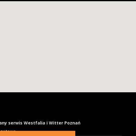
ny serwis Westfalia i Witter Poznań
ogotowo