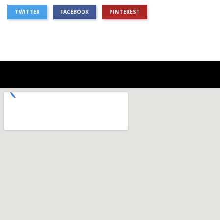
TWITTER
FACEBOOK
PINTEREST