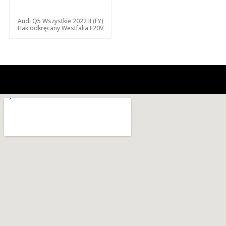
Audi Q5 Wszystkie 2022 II (FY)
Hak odkręcany Westfalia F20V