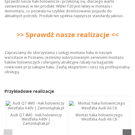
Sprawdź nasze
haki holownicze
i przekonaj się, dlaczego warto
zainwestować w ten produkt. Witter F20 jest łatwy w montażu i
demontażu, co pozwala na szybkie dostosowanie pojazdu do
aktualnych potrzeb. Produkt ten spełnia najwyższe standardy jakości.
>> Sprawdź nasze realizacje <<
Zapraszamy do skorzystania z usługi montażu haku w naszym
warsztacie w Poznaniu. Jesteśmy autoryzowanym serwisem montażu
haków holowniczych i oferujemy atrakcyjne rabaty na bagażniki
rowerowe przy zakupie haku. Zaufaj ekspertom i ciesz się profesjonalną
obsługą.
Przykładowe realizacje
Audi Q7 4M0 - Hak holowniczy
Montaż haka holowniczego
Westfalia A40V |
Westfalia Audi A6 C8
Zamontujhak.pl