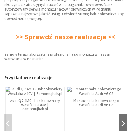
skorzystać z atrakcyjnych rabatów na bagażniki rowerowe. Nasz
autoryzowany serwis montażu haków holowniczych w Poznaniu
zapewnia najwyższą jakość usług. Odwiedź stronę
haki holownicze
aby
dowiedzieć się więcej.
>> Sprawdź nasze realizacje <<
Zamów teraz i skorzystaj z profesjonalnego montażu w naszym
warsztacie w Poznaniu!
Przykładowe realizacje
Audi Q7 4M0 - Hak holowniczy
Montaż haka holowniczego
Westfalia A40V |
Westfalia Audi A6 C8
Zamontujhak.pl