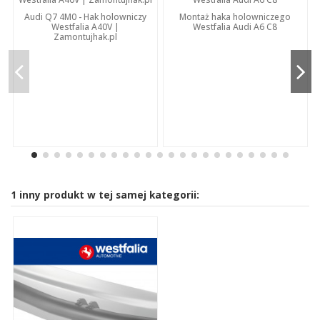
Audi Q7 4M0 - Hak holowniczy
Montaż haka holowniczego
Westfalia A40V |
Westfalia Audi A6 C8
Zamontujhak.pl
1 inny produkt w tej samej kategorii: