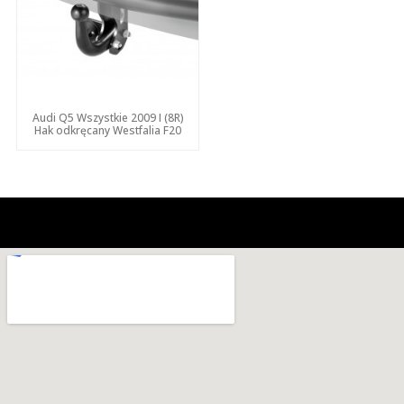
Audi Q5 Wszystkie 2009 I (8R)
Hak odkręcany Westfalia F20