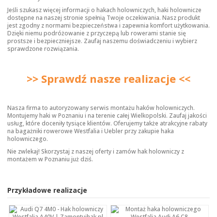
Jeśli szukasz więcej informacji o hakach holowniczych,
haki holownicze
dostępne na naszej stronie spełnią Twoje oczekiwania. Nasz produkt
jest zgodny z normami bezpieczeństwa i zapewnia komfort użytkowania.
Dzięki niemu podróżowanie z przyczepą lub rowerami stanie się
prostsze i bezpieczniejsze. Zaufaj naszemu doświadczeniu i wybierz
sprawdzone rozwiązania.
>> Sprawdź nasze realizacje <<
Nasza firma to autoryzowany serwis montażu haków holowniczych.
Montujemy haki w Poznaniu i na terenie całej Wielkopolski. Zaufaj jakości
usług, które doceniły tysiące klientów. Oferujemy także atrakcyjne rabaty
na bagażniki rowerowe Westfalia i Uebler przy zakupie haka
holowniczego.
Nie zwlekaj! Skorzystaj z naszej oferty i zamów hak holowniczy z
montażem w Poznaniu już dziś.
Przykładowe realizacje