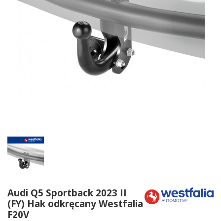
Audi Q5 Sportback 2023 II
(FY) Hak odkręcany Westfalia
F20V