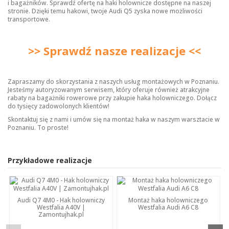
i bagażników. Sprawdź ofertę na
haki holownicze
dostępne na naszej
stronie. Dzięki temu hakowi, twoje Audi Q5 zyska nowe możliwości
transportowe.
>> Sprawdź nasze realizacje <<
Zapraszamy do skorzystania z naszych usług montażowych w Poznaniu.
Jesteśmy autoryzowanym serwisem, który oferuje również atrakcyjne
rabaty na bagażniki rowerowe przy zakupie haka holowniczego. Dołącz
do tysięcy zadowolonych klientów!
Skontaktuj się z nami i umów się na montaż haka w naszym warsztacie w
Poznaniu. To proste!
Przykładowe realizacje
Audi Q7 4M0 - Hak holowniczy
Montaż haka holowniczego
Westfalia A40V |
Westfalia Audi A6 C8
Zamontujhak.pl