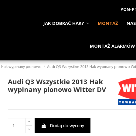
PON-PT
JAK DOBRAĆ HAK?
MONTAŻ
NAS
MONTAŻ ALARMÓW
Hak wypinany pionowo
Audi Q3 Wszystkie 2013 Hak wypinany pionowo Wit
Audi Q3 Wszystkie 2013 Hak
wypinany pionowo Witter DV
Dodaj do wyceny