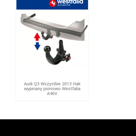
Audi Q3 Wszystkie 2013 Hak
wypinany pionowo Westfalia
A40V