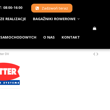
: 08:00-16:00
Zadzwoń teraz
ZE REALIZACJE
BAGAŻNIKI ROWEROWE
 SAMOCHODOWYCH
O NAS
KONTAKT
ter DV