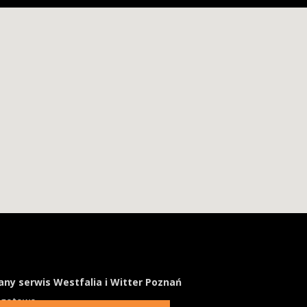
ny serwis Westfalia i Witter Poznań
ogotowo