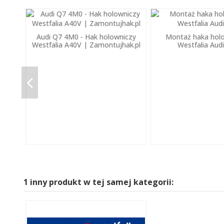
Audi Q7 4M0 - Hak holowniczy
Montaż haka hol
Westfalia A40V | Zamontujhak.pl
Westfalia Aud
1 inny produkt w tej samej kategorii: