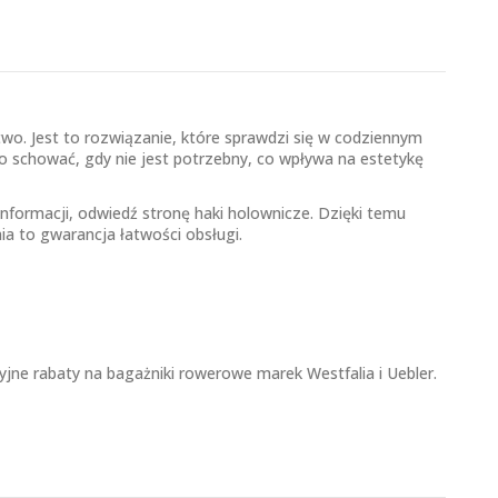
wo. Jest to rozwiązanie, które sprawdzi się w codziennym
 schować, gdy nie jest potrzebny, co wpływa na estetykę
informacji, odwiedź stronę
haki holownicze
. Dzięki temu
a to gwarancja łatwości obsługi.
jne rabaty na bagażniki rowerowe marek Westfalia i Uebler.