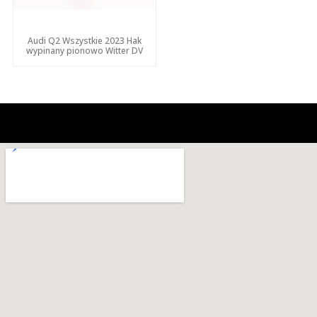
Audi Q2 Wszystkie 2023 Hak
wypinany pionowo Witter DV