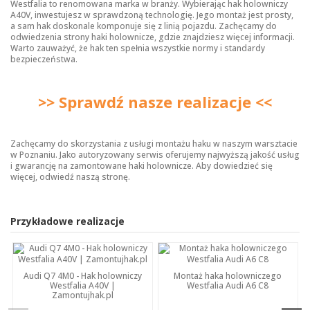
Westfalia to renomowana marka w branży. Wybierając hak holowniczy
A40V, inwestujesz w sprawdzoną technologię. Jego montaż jest prosty,
a sam hak doskonale komponuje się z linią pojazdu. Zachęcamy do
odwiedzenia strony
haki holownicze
, gdzie znajdziesz więcej informacji.
Warto zauważyć, że hak ten spełnia wszystkie normy i standardy
bezpieczeństwa.
>> Sprawdź nasze realizacje <<
Zachęcamy do skorzystania z usługi montażu haku w naszym warsztacie
w Poznaniu. Jako autoryzowany serwis oferujemy najwyższą jakość usług
i gwarancję na zamontowane haki holownicze. Aby dowiedzieć się
więcej, odwiedź naszą stronę.
Przykładowe realizacje
Audi Q7 4M0 - Hak holowniczy
Montaż haka holowniczego
Westfalia A40V |
Westfalia Audi A6 C8
Zamontujhak.pl