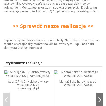
użytkownika. Wybierz Westfalia F20 i ciesz się bezproblemowym
holowaniem. Montaż jest prosty, a instrukcja przejrzysta. Dzięki temu,
możesz być pewien, że Twój Audi Q2 będzie gotowy na każdą podróż.
>> Sprawdź nasze realizacje <<
Zapraszamy do skorzystania z naszej oferty. Nasz warsztat w Poznaniu
oferuje profesjonalny montaż haków holowniczych. Kup u nas hak i
skorzystaj z usługi montażu!
Przykładowe realizacje
Audi Q7 4M0 - Hak holowniczy
Montaż haka holowniczego
Westfalia A40V |
Westfalia Audi A6 C8
Zamontujhak.pl