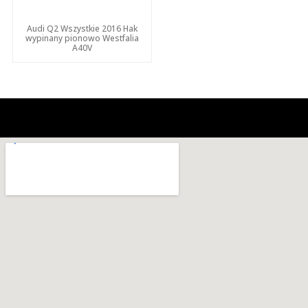
Audi Q2 Wszystkie 2016 Hak
wypinany pionowo Westfalia
A40V