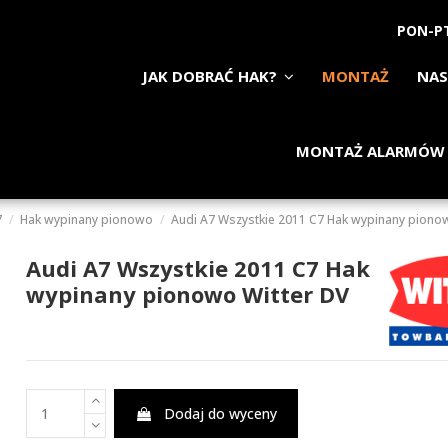
PON-PT
JAK DOBRAĆ HAK?
MONTAŻ
NAS
MONTAŻ ALARMÓW
7
Hak wypinany pionowo
Audi A7 Wszystkie 2011 C7 Hak wypinany piono
Audi A7 Wszystkie 2011 C7 Hak
wypinany pionowo Witter DV
Dodaj do wyceny