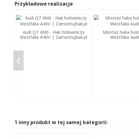
Przykładowe realizacje
Audi Q7 4M0 - Hak holowniczy
Montaż haka hol
Westfalia A40V | Zamontujhak.pl
Westfalia Aud
1 inny produkt w tej samej kategorii: