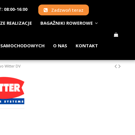
: 08:00-16:00
Zadzwoń teraz
ZE REALIZACJE
BAGAŻNIKI ROWEROWE
 SAMOCHODOWYCH
O NAS
KONTAKT
wo Witter DV