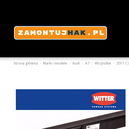
Strona główna
Marki i modele
Audi
A7
Wszystkie
2011 C