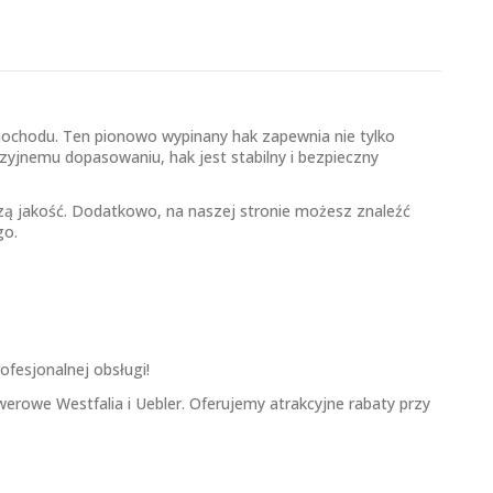
mochodu. Ten pionowo wypinany hak zapewnia nie tylko
yjnemu dopasowaniu, hak jest stabilny i bezpieczny
zą jakość. Dodatkowo, na naszej stronie możesz znaleźć
go.
fesjonalnej obsługi!
owe Westfalia i Uebler. Oferujemy atrakcyjne rabaty przy