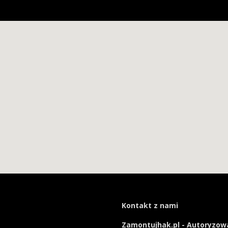
Kontakt z nami
Zamontujhak.pl - Autoryzowa