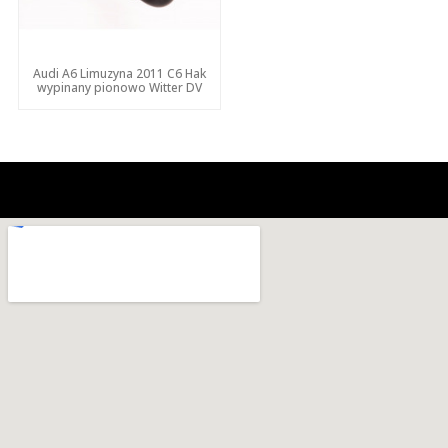
Audi A6 Limuzyna 2011 C6 Hak
wypinany pionowo Witter DV