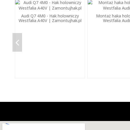
Audi Q7 4M0 - Hak holowniczy
Montaż haka hol
Westfalia A40V | Zamontujhak.pl
Westfalia Aud