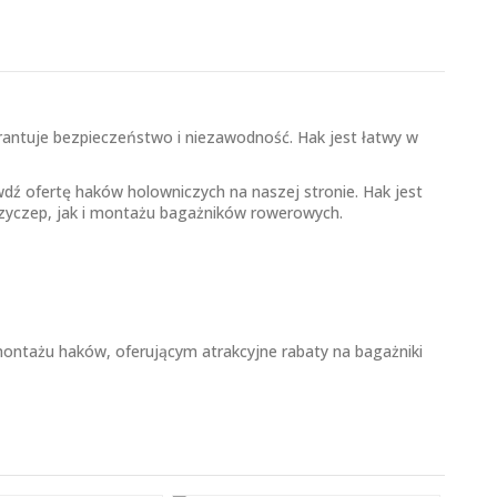
rantuje bezpieczeństwo i niezawodność. Hak jest łatwy w
wdź ofertę
haków holowniczych
na naszej stronie. Hak jest
przyczep, jak i montażu bagażników rowerowych.
tażu haków, oferującym atrakcyjne rabaty na bagażniki