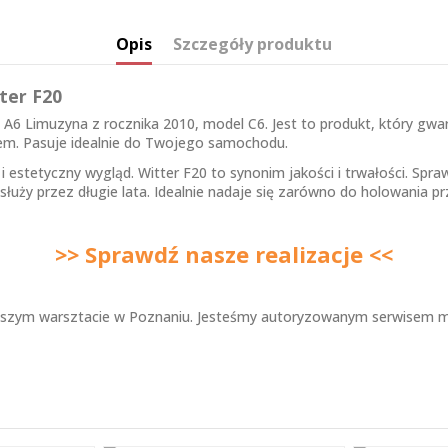
Opis
Szczegóły produktu
ter F20
A6 Limuzyna z rocznika 2010, model C6. Jest to produkt, który gwa
em. Pasuje idealnie do Twojego samochodu.
stetyczny wygląd. Witter F20 to synonim jakości i trwałości. Spra
służy przez długie lata. Idealnie nadaje się zarówno do holowania 
>> Sprawdź nasze realizacje <<
ym warsztacie w Poznaniu. Jesteśmy autoryzowanym serwisem mon