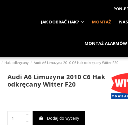
PON-PT
JAK DOBRAĆ HAK?
MONTAŻ
NAS
MONTAŻ ALARMÓW
Hak odkręcany
Audi A6 Limuzyna 2010 C6 Hak odkręcany Witter F20
Audi A6 Limuzyna 2010 C6 Hak
odkręcany Witter F20
Dodaj do wyceny