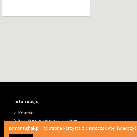
Informacje
Kontakt
Polityka prywatności i cookies
zamontujhak.pl - ta strona korzysta z ciasteczek aby świadczyć