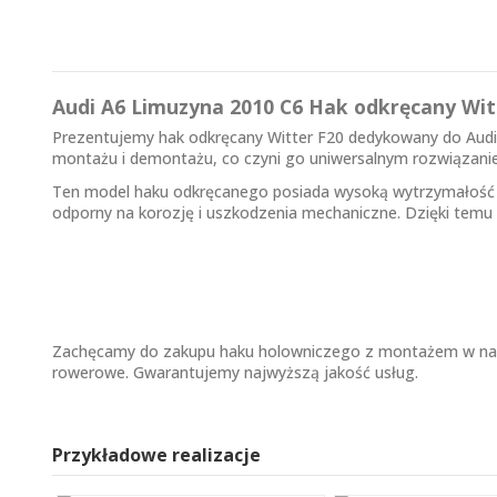
Audi A6 Limuzyna 2010 C6 Hak odkręcany Wit
Prezentujemy hak odkręcany Witter F20 dedykowany do Audi 
montażu i demontażu, co czyni go uniwersalnym rozwiązani
Ten model haku odkręcanego posiada wysoką wytrzymałość i e
odporny na korozję i uszkodzenia mechaniczne. Dzięki temu 
Zachęcamy do zakupu haku holowniczego z montażem w nasz
rowerowe. Gwarantujemy najwyższą jakość usług.
Przykładowe realizacje