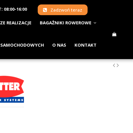
: 08:00-16:00
Zadzwoń teraz
ZE REALIZACJE
BAGAŻNIKI ROWEROWE
 SAMOCHODOWYCH
O NAS
KONTAKT