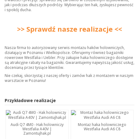
jak i podczas dłuższych podróży. Wybierając ten hak, zyskujesz pewność
i spokój ducha.
>> Sprawdź nasze realizacje <<
Nasza firma to autoryzowany serwis montażu haków holowniczych,
działający w Poznaniu i Wielkopolsce. Oferujemy również bagażniki
rowerowe Westfalia i Uebler. Przy zakupie haka holowniczego dostępne
są atrakcyjne rabaty na bagażniki. Gwarantujemy najwyższą jakość usług,
docenianą przez tysiące klientów.
Nie czekaj, skorzystaj z naszej oferty i zamów hak z montażem w naszym
warsztacie w Poznaniu!
Przykładowe realizacje
Audi Q7 4M0 - Hak holowniczy
Montaż haka holowniczego
Westfalia A40V |
Westfalia Audi A6 C8
Zamontujhak.pl