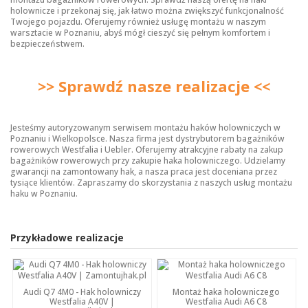
holownicze
i przekonaj się, jak łatwo można zwiększyć funkcjonalność
Twojego pojazdu. Oferujemy również usługę montażu w naszym
warsztacie w Poznaniu, abyś mógł cieszyć się pełnym komfortem i
bezpieczeństwem.
>> Sprawdź nasze realizacje <<
Jesteśmy autoryzowanym serwisem montażu haków holowniczych w
Poznaniu i Wielkopolsce. Nasza firma jest dystrybutorem bagażników
rowerowych Westfalia i Uebler. Oferujemy atrakcyjne rabaty na zakup
bagażników rowerowych przy zakupie haka holowniczego. Udzielamy
gwarancji na zamontowany hak, a nasza praca jest doceniana przez
tysiące klientów. Zapraszamy do skorzystania z naszych usług montażu
haku w Poznaniu.
Przykładowe realizacje
Audi Q7 4M0 - Hak holowniczy
Montaż haka holowniczego
Westfalia A40V |
Westfalia Audi A6 C8