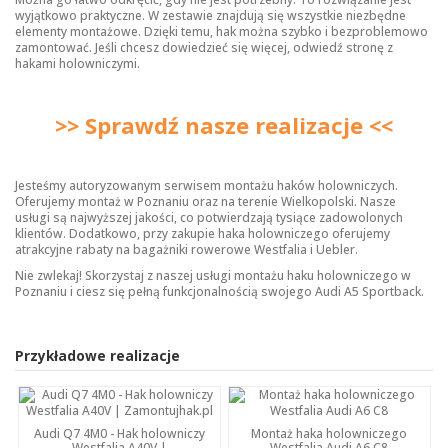
wyjątkowo praktyczne. W zestawie znajdują się wszystkie niezbędne
elementy montażowe. Dzięki temu, hak można szybko i bezproblemowo
zamontować. Jeśli chcesz dowiedzieć się więcej, odwiedź stronę z
hakami holowniczymi
.
>> Sprawdź nasze realizacje <<
Jesteśmy autoryzowanym serwisem montażu haków holowniczych.
Oferujemy montaż w Poznaniu oraz na terenie Wielkopolski. Nasze
usługi są najwyższej jakości, co potwierdzają tysiące zadowolonych
klientów. Dodatkowo, przy zakupie haka holowniczego oferujemy
atrakcyjne rabaty na bagażniki rowerowe Westfalia i Uebler.
Nie zwlekaj! Skorzystaj z naszej usługi montażu haku holowniczego w
Poznaniu i ciesz się pełną funkcjonalnością swojego Audi A5 Sportback.
Przykładowe realizacje
Audi Q7 4M0 - Hak holowniczy
Montaż haka holowniczego
Westfalia A40V |
Westfalia Audi A6 C8