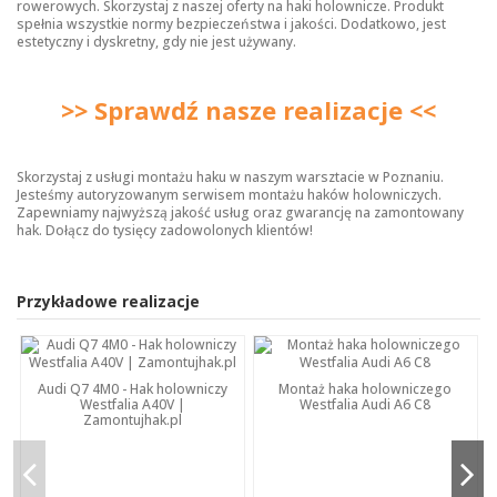
rowerowych. Skorzystaj z naszej oferty na
haki holownicze
. Produkt
spełnia wszystkie normy bezpieczeństwa i jakości. Dodatkowo, jest
estetyczny i dyskretny, gdy nie jest używany.
>> Sprawdź nasze realizacje <<
Skorzystaj z usługi montażu haku w naszym warsztacie w Poznaniu.
Jesteśmy autoryzowanym serwisem montażu haków holowniczych.
Zapewniamy najwyższą jakość usług oraz gwarancję na zamontowany
hak. Dołącz do tysięcy zadowolonych klientów!
Przykładowe realizacje
Audi Q7 4M0 - Hak holowniczy
Montaż haka holowniczego
Westfalia A40V |
Westfalia Audi A6 C8
Zamontujhak.pl