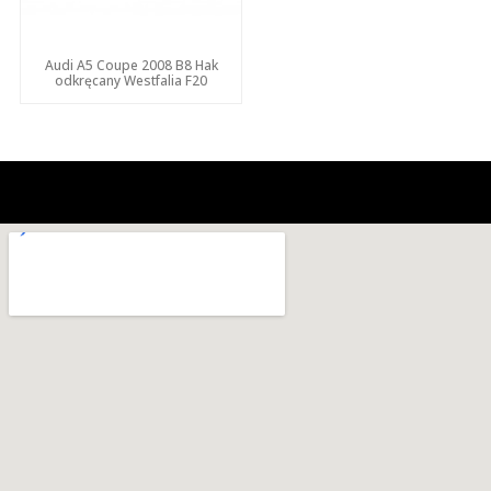
Audi A5 Coupe 2008 B8 Hak
odkręcany Westfalia F20