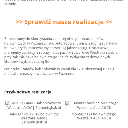
stronie.
>> Sprawdź nasze realizacje <<
Zapraszamy do skorzystania z naszej oferty montażu haków
holowniczych w Poznaniu. Jako autoryzowany serwis montażu haków
holowniczych, zapewniamy najwyższą jakość usług. Dodatkowo,
oferujemy atrakcyjne rabaty na bagażniki rowerowe Westfalia i Uebler
przy zakupie haka holowniczego. Zaufaj tysiącom zadowolonych
klientów i wybierz naszą firmę!
Nie czekaj, zamów hak holowniczy Westfalia F20 i skorzystaj z usługi
montażu w naszym warsztacie w Poznaniu!
Przykładowe realizacje
Audi Q7 4M0 - Hak holowniczy
Montaż haka holowniczego
Westfalia A40V |
Westfalia Audi A6 C8
Zamontujhak.pl