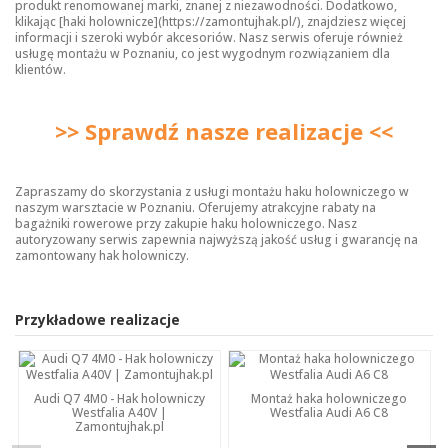
produkt renomowanej marki, znanej z niezawodności. Dodatkowo,
klikając [haki holownicze](https://zamontujhak.pl/), znajdziesz więcej
informacji i szeroki wybór akcesoriów. Nasz serwis oferuje również
usługę montażu w Poznaniu, co jest wygodnym rozwiązaniem dla
klientów.
>> Sprawdź nasze realizacje <<
Zapraszamy do skorzystania z usługi montażu haku holowniczego w
naszym warsztacie w Poznaniu. Oferujemy atrakcyjne rabaty na
bagażniki rowerowe przy zakupie haku holowniczego. Nasz
autoryzowany serwis zapewnia najwyższą jakość usług i gwarancję na
zamontowany hak holowniczy.
Przykładowe realizacje
Audi Q7 4M0 - Hak holowniczy
Montaż haka holowniczego
Westfalia A40V |
Westfalia Audi A6 C8
Zamontujhak.pl