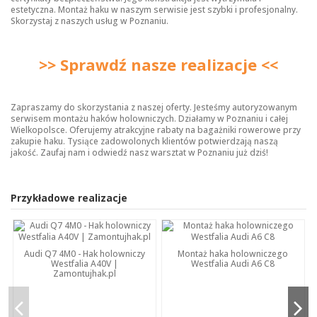
estetyczna. Montaż haku w naszym serwisie jest szybki i profesjonalny.
Skorzystaj z naszych usług w Poznaniu.
>> Sprawdź nasze realizacje <<
Zapraszamy do skorzystania z naszej oferty. Jesteśmy autoryzowanym
serwisem montażu haków holowniczych. Działamy w Poznaniu i całej
Wielkopolsce. Oferujemy atrakcyjne rabaty na bagażniki rowerowe przy
zakupie haku. Tysiące zadowolonych klientów potwierdzają naszą
jakość. Zaufaj nam i odwiedź nasz warsztat w Poznaniu już dziś!
Przykładowe realizacje
Audi Q7 4M0 - Hak holowniczy
Montaż haka holowniczego
Westfalia A40V |
Westfalia Audi A6 C8
Zamontujhak.pl