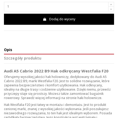
Dodaj do wyceny
Opis
Szczegóły produktu
Audi A5 Cabrio 2022 B9 Hak odkręcany Westfalia F20
Oferujemy wysokiej jakości hak holowniczy, dedykowany do Audi A5
Cabrio 2022 B9, marki Westfalia F20. Jest to solidne rozwiązanie, które
zapewnia bezpieczeństwo i komfort użytkowania. Hak odkręcany,
idealny na długie trasy i codzienne użytkowanie. Dzięki niemu, przewóz
przyczepy staje się prostszy. Możesz także zamontować bagażnik
rowerowy. Sprawdź więcej informacji na stronie
haki holownicze
.
Hak Westfalia F20 jest łatwy w montażu i demontażu. Jest to produkt
cenionej marki, znanej z wysokiej jakości wykonania. Jeśli poszukujesz
niezawodnego rozwiązania, to ten hak jest idealnym wyborem. Posiada
certyfikaty bezpieczeństwa. Jego konstrukcja jest wytrzymała i