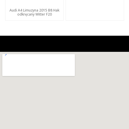
Audi A4 Limuzyna 2015 B8 Hak
odkręcany Witter F20