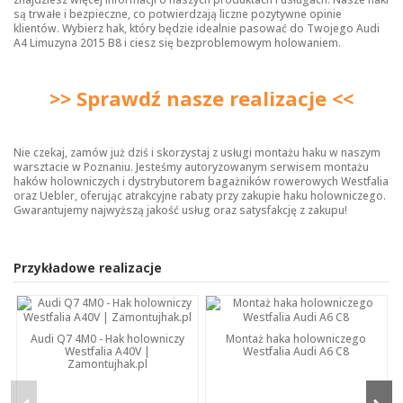
są trwałe i bezpieczne, co potwierdzają liczne pozytywne opinie
klientów. Wybierz hak, który będzie idealnie pasować do Twojego Audi
A4 Limuzyna 2015 B8 i ciesz się bezproblemowym holowaniem.
>> Sprawdź nasze realizacje <<
Nie czekaj, zamów już dziś i skorzystaj z usługi montażu haku w naszym
warsztacie w Poznaniu. Jesteśmy autoryzowanym serwisem montażu
haków holowniczych i dystrybutorem bagażników rowerowych Westfalia
oraz Uebler, oferując atrakcyjne rabaty przy zakupie haku holowniczego.
Gwarantujemy najwyższą jakość usług oraz satysfakcję z zakupu!
Przykładowe realizacje
Audi Q7 4M0 - Hak holowniczy
Montaż haka holowniczego
Westfalia A40V |
Westfalia Audi A6 C8
Zamontujhak.pl