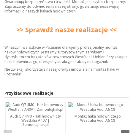
Gwarantują bezpieczeństwo i trwałość. Montaż jest szybki i bezpieczny.
Zapraszamy do odwiedzenia naszej strony, gdzie znajdziesz więcej
informacji o naszych
hakach holowniczych
.
>> Sprawdź nasze realizacje <<
W naszym warsztacie w Poznaniu oferujemy profesjonalny montaż
haków holowniczych. Jesteśmy autoryzowanym serwisem i
dystrybutorem bagażników rowerowych Westfalia i Uebler. Przy zakupie
haku holowniczego, oferujemy atrakcyjne rabaty na bagażniki.
Nie zwlekaj, skorzystaj z naszej oferty i umów się na montaż haku w
Poznaniu!
Przykładowe realizacje
Audi Q7 4M0 - Hak holowniczy
Montaż haka holowniczego
Westfalia A40V |
Westfalia Audi A6 C8
Zamontujhak.pl