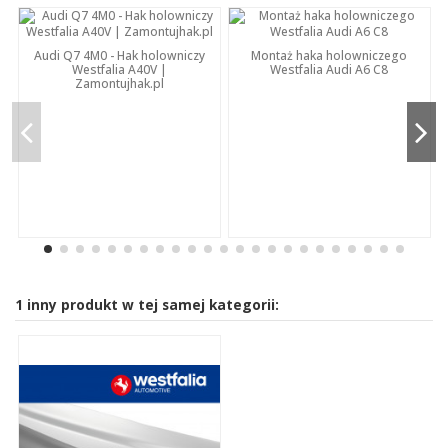
Audi Q7 4M0 - Hak holowniczy
Montaż haka holowniczego
Westfalia A40V |
Westfalia Audi A6 C8
Zamontujhak.pl
1 inny produkt w tej samej kategorii: