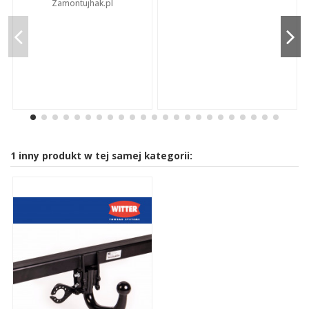
Zamontujhak.pl
1 inny produkt w tej samej kategorii: