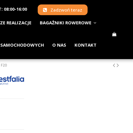
: 08:00-16:00
Zadzwoń teraz
ZE REALIZACJE
BAGAŻNIKI ROWEROWE
 SAMOCHODOWYCH
O NAS
KONTAKT
 F20