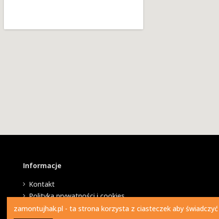
Informacje
Kontakt
Polityka prywatności i cookies
zamontujhak.pl - ta strona korzysta z ciasteczek aby świadczyć