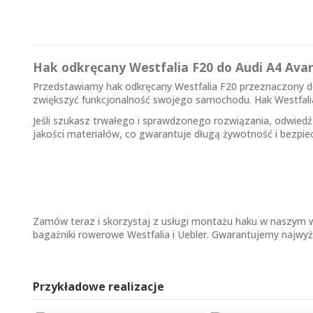
Hak odkręcany Westfalia F20 do Audi A4 Ava
Przedstawiamy hak odkręcany Westfalia F20 przeznaczony do
zwiększyć funkcjonalność swojego samochodu. Hak Westfali
Jeśli szukasz trwałego i sprawdzonego rozwiązania, odwied
jakości materiałów, co gwarantuje długą żywotność i bezpi
Zamów teraz i skorzystaj z usługi montażu haku w naszym w
bagażniki rowerowe Westfalia i Uebler. Gwarantujemy najwyż
Przykładowe realizacje