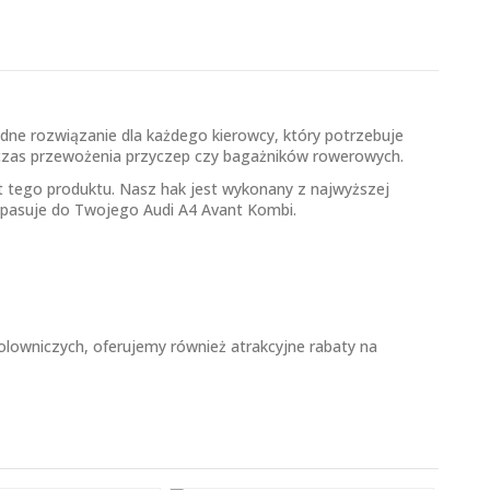
dne rozwiązanie dla każdego kierowcy, który potrzebuje
dczas przewożenia przyczep czy bagażników rowerowych.
at tego produktu. Nasz hak jest wykonany z najwyższej
 pasuje do Twojego Audi A4 Avant Kombi.
lowniczych, oferujemy również atrakcyjne rabaty na