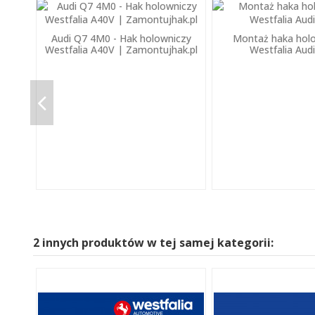
Audi Q7 4M0 - Hak holowniczy
Montaż haka hol
Westfalia A40V | Zamontujhak.pl
Westfalia Aud
2 innych produktów w tej samej kategorii: