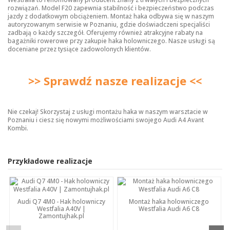
rozwiązań. Model F20 zapewnia stabilność i bezpieczeństwo podczas
jazdy z dodatkowym obciążeniem. Montaż haka odbywa się w naszym
autoryzowanym serwisie w Poznaniu, gdzie doświadczeni specjaliści
zadbają o każdy szczegół. Oferujemy również atrakcyjne rabaty na
bagażniki rowerowe przy zakupie haka holowniczego. Nasze usługi są
doceniane przez tysiące zadowolonych klientów.
>> Sprawdź nasze realizacje <<
Nie czekaj! Skorzystaj z usługi montażu haka w naszym warsztacie w
Poznaniu i ciesz się nowymi możliwościami swojego Audi A4 Avant
Kombi.
Przykładowe realizacje
Audi Q7 4M0 - Hak holowniczy
Montaż haka holowniczego
Westfalia A40V |
Westfalia Audi A6 C8
Zamontujhak.pl