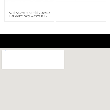
Audi A4 Avant Kombi 2009 B8
Hak odkręcany Westfalia F20