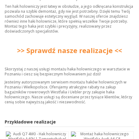
Ten hak holowniczy jest łatwy w obsłudze, a jego odkręcana konstrukcja
pozwala na szybki demontaż, gdy nie jest potrzebny. Dzięki temu Twój
samochód zachowuje estetyczny wygląd. W naszej ofercie znajdziesz
również inne
haki holownicze
, które spełnią wszelkie Twoje potrzeby.
Montaż tego haka jest szybki i precyzyjny, realizowany przez
doświadczonych specjalistów.
>> Sprawdź nasze realizacje <<
Skorzystaj z naszej usługi montażu haka holowniczego w warsztacie w
Poznaniu i ciesz się bezpiecznym holowaniem już dziś!
Jesteśmy autoryzowanym serwisem montażu haków holowniczych w
Poznaniu i Wielkopolsce. Oferujemy atrakcyjne rabaty na zakup
bagażników rowerowych Westfalia i Uebler przy zakupie haka
holowniczego. Nasze usługi są doceniane przez tysiące klientów, którzy
cenią sobie najwyższą jakość i niezawodność.
Przykładowe realizacje