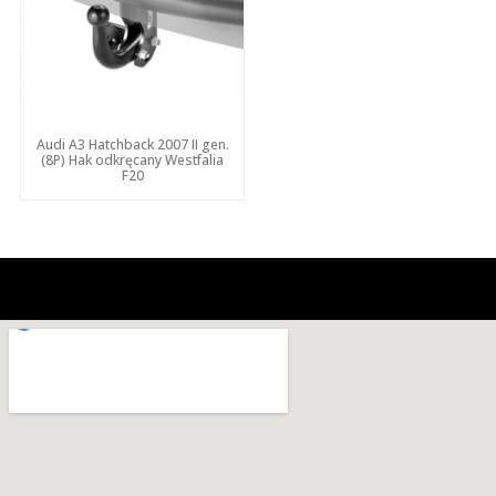
Audi A3 Hatchback 2007 II gen.
(8P) Hak odkręcany Westfalia
F20