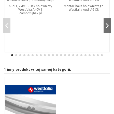
Audi Q7 4M0 - Hak holowniczy
Montaż haka holowniczego
Westfalia A40V |
Westfalia Audi A6 C8
Zamontujhak.pl
1 inny produkt w tej samej kategorii: