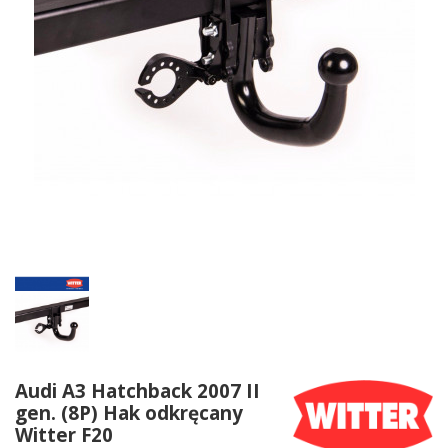
Audi A3 Hatchback 2007 II
gen. (8P) Hak odkręcany
Witter F20