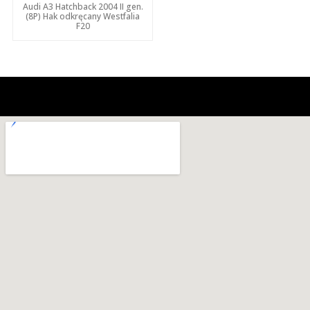
Audi A3 Hatchback 2004 II gen.
(8P) Hak odkręcany Westfalia
F20