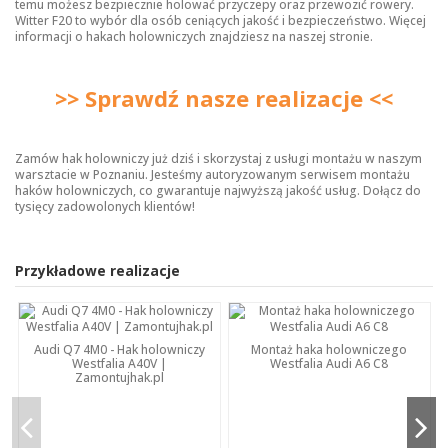
temu możesz bezpiecznie holować przyczepy oraz przewozić rowery.
Witter F20 to wybór dla osób ceniących jakość i bezpieczeństwo. Więcej
informacji o
hakach holowniczych
znajdziesz na naszej stronie.
>> Sprawdź nasze realizacje <<
Zamów hak holowniczy już dziś i skorzystaj z usługi montażu w naszym
warsztacie w Poznaniu. Jesteśmy autoryzowanym serwisem montażu
haków holowniczych, co gwarantuje najwyższą jakość usług. Dołącz do
tysięcy zadowolonych klientów!
Przykładowe realizacje
Audi Q7 4M0 - Hak holowniczy
Montaż haka holowniczego
Westfalia A40V |
Westfalia Audi A6 C8
Zamontujhak.pl