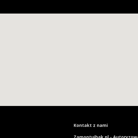
Kontakt z nami
Zamontujhak.pl - Autoryzowa