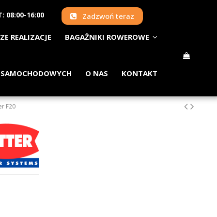
: 08:00-16:00
Zadzwoń teraz
ZE REALIZACJE
BAGAŻNIKI ROWEROWE
 SAMOCHODOWYCH
O NAS
KONTAKT
er F20