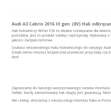
Audi A3 Cabrio 2016 III gen. (8V) Hak odkręca
Hak holowniczy Witter F20 to idealne rozwiązanie dla właści
potrzebny. Jest to produkt solidny i wytrzymały. Wykonany z
jakości i bezpieczeństwa.
Szukasz niezawodnego
haku holowniczego
do swojego Audi 
Dzięki niemu możesz bezpiecznie przewozić przyczepy czy ba
dziś!
Zapraszamy do naszego autoryzowanego serwisu montażu ha
Uebler. Każdy zamontowany hak objęty jest gwarancją. Montu
Nie czekaj, skorzystaj z naszej usługi montażu haku w Pozn