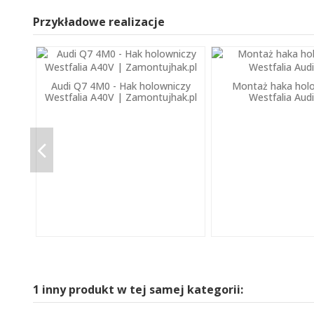
Przykładowe realizacje
Audi Q7 4M0 - Hak holowniczy
Montaż haka hol
Westfalia A40V | Zamontujhak.pl
Westfalia Aud
1 inny produkt w tej samej kategorii: