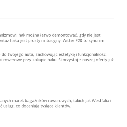
echanizmowi, hak można łatwo demontować, gdy nie jest
taż haku jest prosty i intuicyjny. Witter F20 to synonim
e do twojego auta, zachowując estetykę i funkcjonalność.
 rowerowe przy zakupie haku. Skorzystaj z naszej oferty już
ych marek bagażników rowerowych, takich jak Westfalia i
usług, co doceniają tysiące klientów.