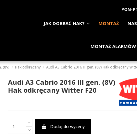
PON-PT
JAK DOBRAĆ HAK?
MONTAŻ
NAS
MONTAŻ ALARMÓW
. (8V)
Hak odkręcany
Audi A3 Cabrio 2016 III gen. (8V) Hak odkręcany Witt
Audi A3 Cabrio 2016 III gen. (8V)
Hak odkręcany Witter F20
Dodaj do wyceny