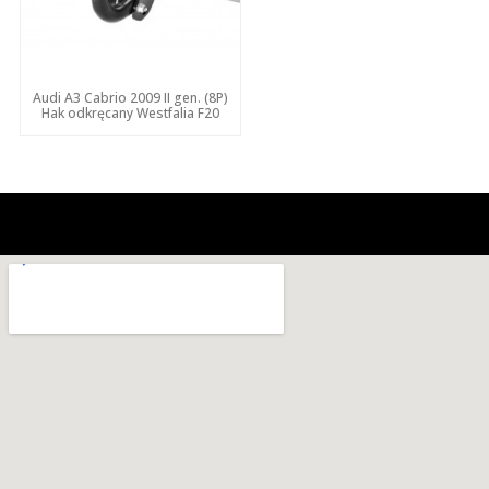
Audi A3 Cabrio 2009 II gen. (8P)
Hak odkręcany Westfalia F20