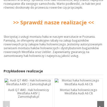
rozwiązanie dla swojego samochodu. Warto podkreślić, że hak ten jest
również doskonały do przewozu rowerów czy przyczepki.
>> Sprawdź nasze realizacje <<
Skorzystaj z usługi montażu haku w naszym warsztacie w Poznaniu.
Pamiętaj, że oferujemy atrakcyjne rabaty na zakup bagażników
rowerowych przy zakupie haku holowniczego. Jesteśmy autoryzowanym
serwisem montażu haków holowniczych i dystrybutorem bagażników
rowerowych Westfalia oraz Uebler. Zapewniamy gwarancję na
zamontowany hak holowniczy i najwyższą jakość usług.
Przykładowe realizacje
Audi Q7 4M0 - Hak holowniczy
Montaż haka holowniczego
Westfalia A40V |
Westfalia Audi A6 C8
Zamontujhak.pl