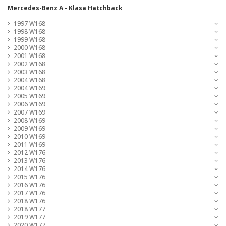
Mercedes-Benz A - Klasa Hatchback
1997 W168
1998 W168
1999 W168
2000 W168
2001 W168
2002 W168
2003 W168
2004 W168
2004 W169
2005 W169
2006 W169
2007 W169
2008 W169
2009 W169
2010 W169
2011 W169
2012 W176
2013 W176
2014 W176
2015 W176
2016 W176
2017 W176
2018 W176
2018 W177
2019 W177
2020 W177