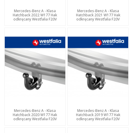
Mercedes-Benz A - Klasa
Mercedes-Benz A - Klasa
Hatchback 2022 W177 Hak
Hatchback 2021 W177 Hak
odkręcany Westfalia F20V
odkręcany Westfalia F20V
Mercedes-Benz A - Klasa
Mercedes-Benz A - Klasa
Hatchback 2020 W177 Hak
Hatchback 2019 W177 Hak
odkręcany Westfalia F20V
odkręcany Westfalia F20V