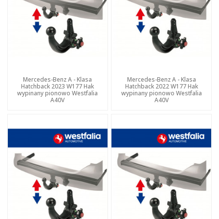
Mercedes-Benz A - Klasa
Mercedes-Benz A - Klasa
Hatchback 2023 W177 Hak
Hatchback 2022 W177 Hak
wypinany pionowo Westfalia
wypinany pionowo Westfalia
A40V
A40V