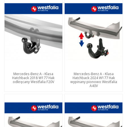
Mercedes-Benz A - Klasa
Mercedes-Benz A - Klasa
Hatchback 2018 W177 Hak
Hatchback 2024 W177 Hak
odkręcany Westfalia F20V
wypinany pionowo Westfalia
A40V