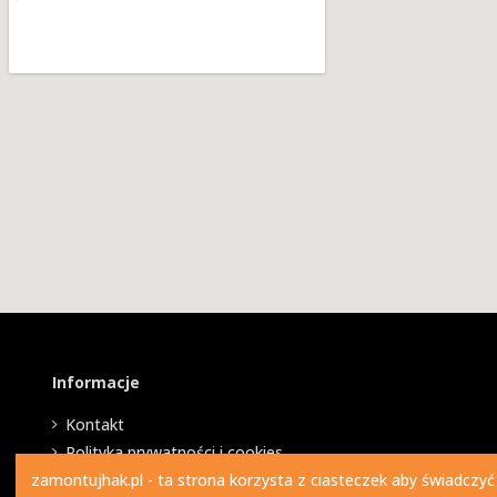
Informacje
Kontakt
Polityka prywatności i cookies
zamontujhak.pl - ta strona korzysta z ciasteczek aby świadczyć