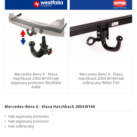
Mercedes-Benz A - Klasa
Mercedes-Benz A - Klasa
Hatchback 2004 W169 Hak
Hatchback 2004 W169 Hak
wypinany pionowo Westfalia
odkręcany Witter F20
A40V
Mercedes-Benz A - Klasa Hatchback 2004 W169
Hak wypinany pionowo
Hak wypinany poziomo
Hak odkręcany