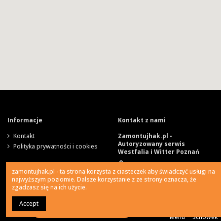
Informacje
Kontakt z nami
Kontakt
Zamontujhak.pl -
Autoryzowany serwis
Polityka prywatności i cookies
Westfalia i Witter Poznań
Szparagowa 4, 62-081
zamontujhak.pl - ta strona korzysta z ciasteczek aby świadczyć usługi na
Wysogotowo
najwyższym poziomie. Dalsze korzystanie z ze strony oznacza, że
zgadzasz się na ich użycie.
730 037 037
Accept
0
Ile kosztuje montaż haka?
Menu
Schowek