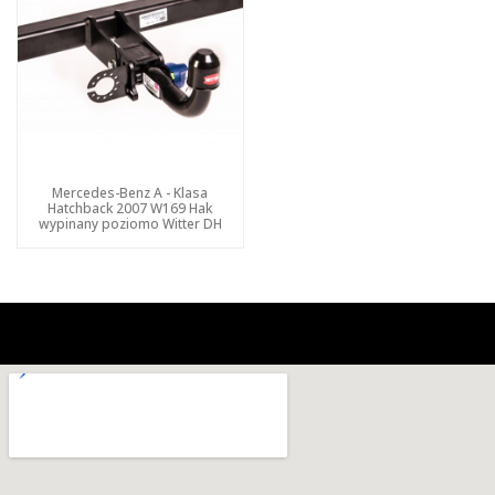
Mercedes-Benz A - Klasa
Hatchback 2007 W169 Hak
wypinany poziomo Witter DH