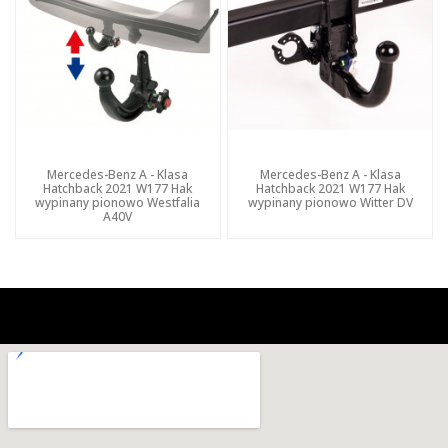
Mercedes-Benz A - Klasa
Mercedes-Benz A - Klasa
Hatchback 2021 W177 Hak
Hatchback 2021 W177 Hak
wypinany pionowo Westfalia
wypinany pionowo Witter DV
A40V