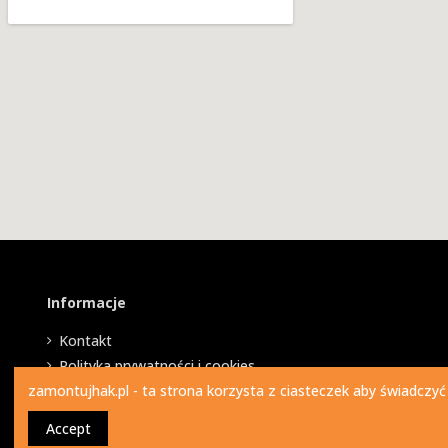
Informacje
Kontakt
Polityka prywatności i cookies
zamontujhak.pl - ta strona korzysta z ciasteczek aby świadczyć
Accept