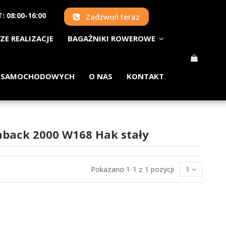
: 08:00-16:00
Zadzwoń teraz
ZE REALIZACJE
BAGAŻNIKI ROWEROWE
 SAMOCHODOWYCH
O NAS
KONTAKT
hback 2000 W168 Hak stały
Pokazano 1-1 z 1 pozycji
1