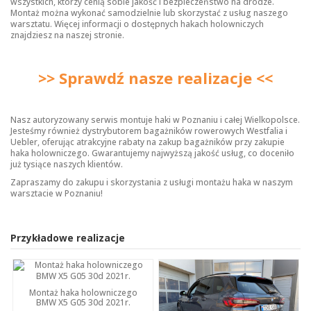
wszystkich, którzy cenią sobie jakość i bezpieczeństwo na drodze.
Montaż można wykonać samodzielnie lub skorzystać z usług naszego
warsztatu. Więcej informacji o dostępnych
hakach holowniczych
znajdziesz na naszej stronie.
>> Sprawdź nasze realizacje <<
Nasz autoryzowany serwis montuje haki w Poznaniu i całej Wielkopolsce.
Jesteśmy również dystrybutorem bagażników rowerowych Westfalia i
Uebler, oferując atrakcyjne rabaty na zakup bagażników przy zakupie
haka holowniczego. Gwarantujemy najwyższą jakość usług, co doceniło
już tysiące naszych klientów.
Zapraszamy do zakupu i skorzystania z usługi montażu haka w naszym
warsztacie w Poznaniu!
Przykładowe realizacje
Montaż haka holowniczego
BMW X5 G05 30d 2021r.