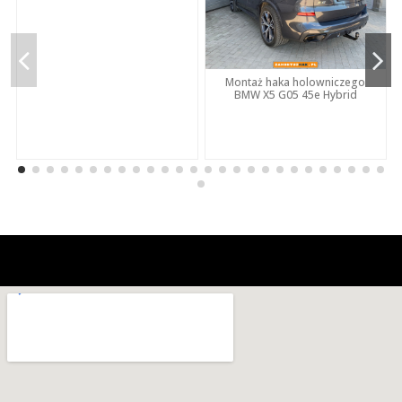
Montaż haka holowniczego
BMW X5 G05 45e Hybrid