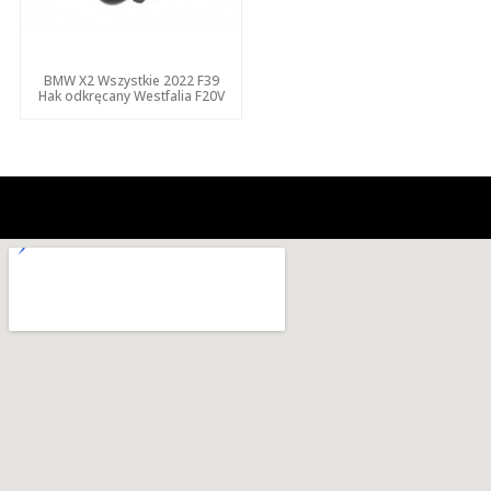
BMW X2 Wszystkie 2022 F39
Hak odkręcany Westfalia F20V