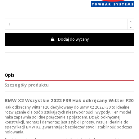
Dodaj do wyceny
Opis
Szczegóły produktu
BMW X2 Wszystkie 2022 F39 Hak odkręcany Witter F20
Hak odkręcany Witter F20 dedykowany do BMW X2 2022 F39 to idealne
rozwiązanie dla osób szukających niezawodności i wygody. Ten model
haka zapewnia solidne połączenie z pojazdem. Dzięki odkręcanej
konstrukcji, montaż i demontaż jest szybki i prosty. Pasuje idealnie do
specyfikacji BMW X2, gwarantując bezpieczeństwo i stabilność podczas
holowania.