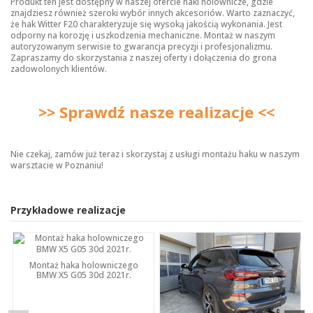
Produkt ten jest dostępny w naszej ofercie
haki holownicze
, gdzie
znajdziesz również szeroki wybór innych akcesoriów. Warto zaznaczyć,
że hak Witter F20 charakteryzuje się wysoką jakością wykonania. Jest
odporny na korozję i uszkodzenia mechaniczne. Montaż w naszym
autoryzowanym serwisie to gwarancja precyzji i profesjonalizmu.
Zapraszamy do skorzystania z naszej oferty i dołączenia do grona
zadowolonych klientów.
>> Sprawdź nasze realizacje <<
Nie czekaj, zamów już teraz i skorzystaj z usługi montażu haku w naszym
warsztacie w Poznaniu!
Przykładowe realizacje
Montaż haka holowniczego
BMW X5 G05 30d 2021r.