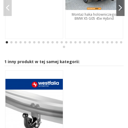
Montaż haka holowniczego
BMW X5 G05 45e Hybrid
1 inny produkt w tej samej kategorii: