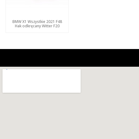
BMW X1 Wszystkie 2021 F48
Hak odkręcany Witter F20