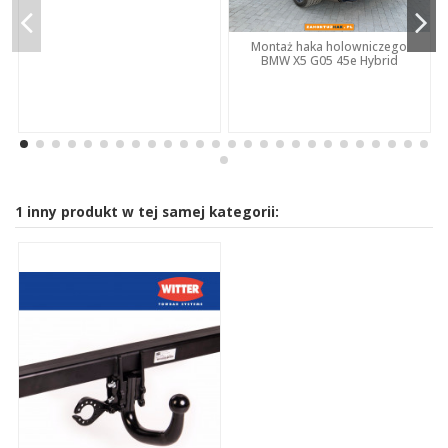
Montaż haka holowniczego
BMW X5 G05 45e Hybrid
1 inny produkt w tej samej kategorii: