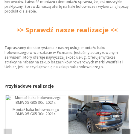
kierowców. Łatwość montażu i demontażu sprawia, że jest niezwykle
praktyczny. Sprawdź naszą ofertę na
haki holownicze
i wybierz najlepszy
produkt dla siebie.
>> Sprawdź nasze realizacje <<
Zapraszamy do skorzystania z naszej usługi montażu haku
holowniczego w warsztacie w Poznaniu. Jesteśmy autoryzowanym
serwisem, który oferuje najwyższą jakość usług. Oferujemy także
atrakcyjne rabaty na zakup bagażników rowerowych marki Westfalia i
Uebler, jeśli zdecydujesz się na zakup haku holowniczego.
Przykładowe realizacje
Montaż haka holowniczego
BMW X5 G05 30d 2021r.