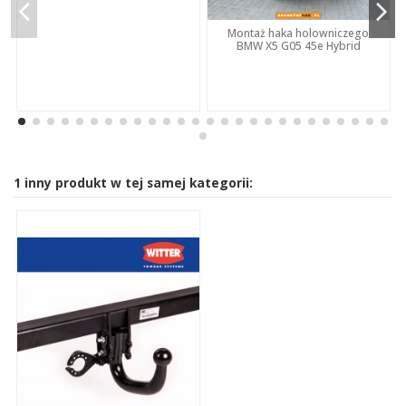
Montaż haka holowniczego
BMW X5 G05 45e Hybrid
1 inny produkt w tej samej kategorii: