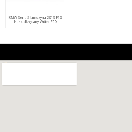
BMW Seria 5 Limuzyna 2013 F10
Hak odkręcany Witter F20