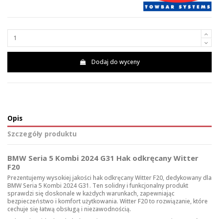
Dodaj do wyceny
Opis
Szczegóły produktu
BMW Seria 5 Kombi 2024 G31 Hak odkręcany Witter
F20
Prezentujemy wysokiej jakości hak odkręcany Witter F20, dedykowany dla
BMW Seria 5 Kombi 2024 G31. Ten solidny i funkcjonalny produkt
sprawdzi się doskonale w każdych warunkach, zapewniając
bezpieczeństwo i komfort użytkowania. Witter F20 to rozwiązanie, które
cechuje się łatwą obsługą i niezawodnością.