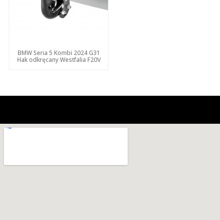
BMW Seria 5 Kombi 2024 G31
Hak odkręcany Westfalia F20V