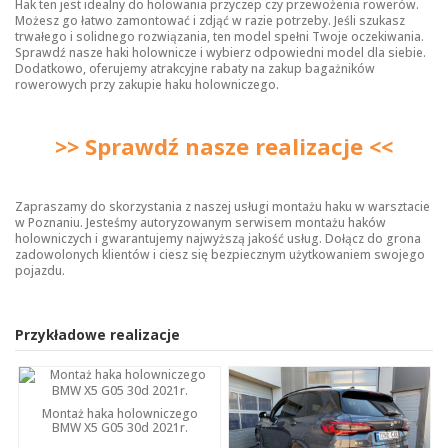
Hak ten jest idealny do holowania przyczep czy przewożenia rowerów.
Możesz go łatwo zamontować i zdjąć w razie potrzeby. Jeśli szukasz
trwałego i solidnego rozwiązania, ten model spełni Twoje oczekiwania.
Sprawdź nasze
haki holownicze
i wybierz odpowiedni model dla siebie.
Dodatkowo, oferujemy atrakcyjne rabaty na zakup bagażników
rowerowych przy zakupie haku holowniczego.
>> Sprawdź nasze realizacje <<
Zapraszamy do skorzystania z naszej usługi montażu haku w warsztacie
w Poznaniu. Jesteśmy autoryzowanym serwisem montażu haków
holowniczych i gwarantujemy najwyższą jakość usług. Dołącz do grona
zadowolonych klientów i ciesz się bezpiecznym użytkowaniem swojego
pojazdu.
Przykładowe realizacje
Montaż haka holowniczego
BMW X5 G05 30d 2021r.