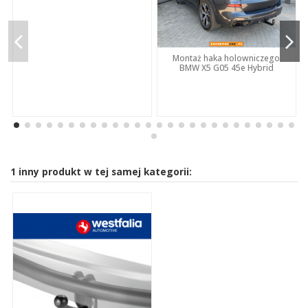
Montaż haka holowniczego
BMW X5 G05 45e Hybrid
1 inny produkt w tej samej kategorii: