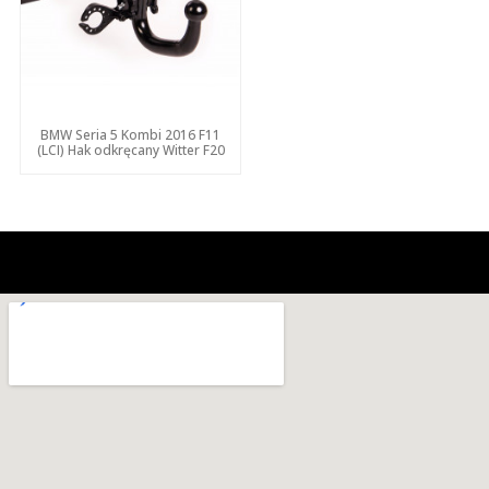
BMW Seria 5 Kombi 2016 F11
(LCI) Hak odkręcany Witter F20