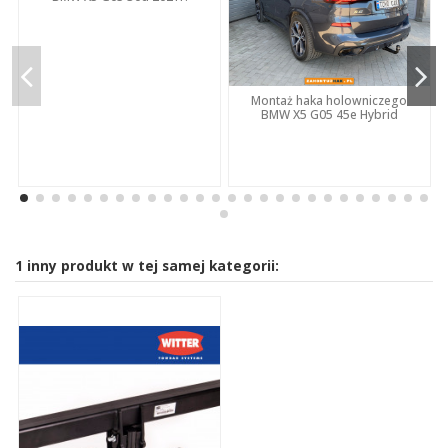
Montaż haka holowniczego
BMW X5 G05 45e Hybrid
1 inny produkt w tej samej kategorii: