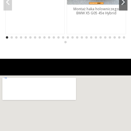
Montaż haka holowniczego
BMW X5 G05 45e Hybrid